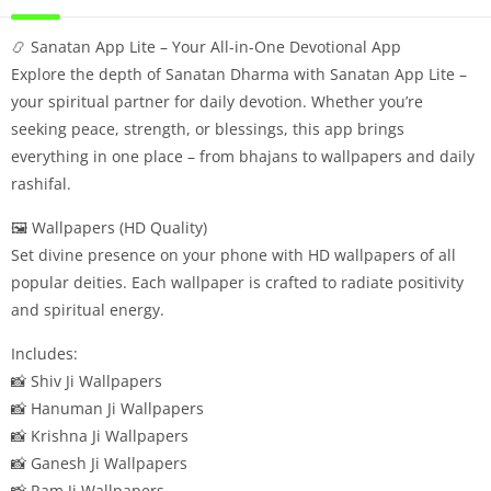
📿 Sanatan App Lite – Your All-in-One Devotional App
Explore the depth of Sanatan Dharma with Sanatan App Lite –
your spiritual partner for daily devotion. Whether you’re
seeking peace, strength, or blessings, this app brings
everything in one place – from bhajans to wallpapers and daily
rashifal.
🖼️ Wallpapers (HD Quality)
Set divine presence on your phone with HD wallpapers of all
popular deities. Each wallpaper is crafted to radiate positivity
and spiritual energy.
Includes:
📸 Shiv Ji Wallpapers
📸 Hanuman Ji Wallpapers
📸 Krishna Ji Wallpapers
📸 Ganesh Ji Wallpapers
📸 Ram Ji Wallpapers