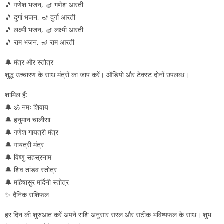
🎵 गणेश भजन, 🪔 गणेश आरती
🎵 दुर्गा भजन, 🪔 दुर्गा आरती
🎵 लक्ष्मी भजन, 🪔 लक्ष्मी आरती
🎵 राम भजन, 🪔 राम आरती
🔔 मंत्र और स्तोत्र
शुद्ध उच्चारण के साथ मंत्रों का जाप करें। ऑडियो और टेक्स्ट दोनों उपलब्ध।
शामिल हैं:
🔔 ॐ नमः शिवाय
🔔 हनुमान चालीसा
🔔 गणेश गायत्री मंत्र
🔔 गायत्री मंत्र
🔔 विष्णु सहस्रनाम
🔔 शिव तांडव स्तोत्र
🔔 महिषासुर मर्दिनी स्तोत्र
✨ दैनिक राशिफल
हर दिन की शुरुआत करें अपने राशि अनुसार सरल और सटीक भविष्यफल के साथ। शुभ