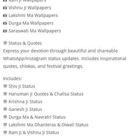
📸 Vishnu Ji Wallpapers
📸 Lakshmi Ma Wallpapers
📸 Durga Ma Wallpapers
📸 Saraswati Ma Wallpapers
💬 Status & Quotes
Express your devotion through beautiful and shareable
WhatsApp/Instagram status updates. Includes inspirational
quotes, shlokas, and festival greetings.
Includes:
💬 Shiv Ji Status
💬 Hanuman Ji Quotes & Chalisa Status
💬 Krishna Ji Status
💬 Ganesh Ji Status
💬 Durga Ma & Navratri Status
💬 Lakshmi Ma Dhanteras & Diwali Status
💬 Ram Ji & Vishnu Ji Status