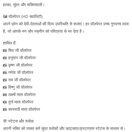
हल्का, सुंदर और शक्तिशाली।
🖼️ वॉलपेपर (HD क्वालिटी)
अपने फ़ोन को देवी-देवताओं की दिव्य उपस्थिति से सजाएं। हर वॉलपेपर उच्च गुणवत्ता वाला
है, जो आपके मन और स्क्रीन को पवित्रता से भर देता है।
शामिल हैं:
📸 शिव जी वॉलपेपर
📸 हनुमान जी वॉलपेपर
📸 कृष्ण जी वॉलपेपर
📸 गणेश जी वॉलपेपर
📸 राम जी वॉलपेपर
📸 विष्णु जी वॉलपेपर
📸 लक्ष्मी माता वॉलपेपर
📸 दुर्गा माता वॉलपेपर
📸 सरस्वती माता वॉलपेपर
💬 स्टेटस और श्लोक
अपनी भक्ति को व्यक्त करें सुंदर श्लोकों और व्हाट्सएप/इंस्टाग्राम स्टेटस के माध्यम से।