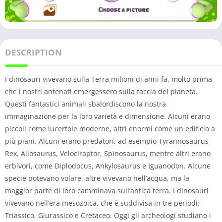
DESCRIPTION
I dinosauri vivevano sulla Terra milioni di anni fa, molto prima
che i nostri antenati emergessero sulla faccia del pianeta.
Questi fantastici animali sbalordiscono la nostra
immaginazione per la loro varietà e dimensione. Alcuni erano
piccoli come lucertole moderne, altri enormi come un edificio a
più piani. Alcuni erano predatori, ad esempio Tyrannosaurus
Rex, Allosaurus, Velociraptor, Spinosaurus, mentre altri erano
erbivori, come Diplodocus, Ankylosaurus e Iguanodon. Alcune
specie potevano volare, altre vivevano nell’acqua, ma la
maggior parte di loro camminava sull’antica terra. I dinosauri
vivevano nell’era mesozoica, che è suddivisa in tre periodi:
Triassico, Giurassico e Cretaceo. Oggi gli archeologi studiano i