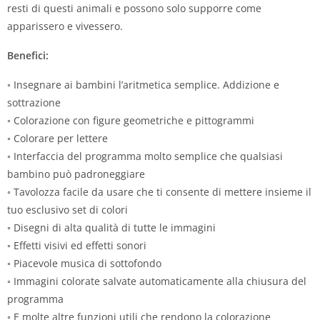
resti di questi animali e possono solo supporre come
apparissero e vivessero.
Benefici:
◦ Insegnare ai bambini l’aritmetica semplice. Addizione e
sottrazione
◦ Colorazione con figure geometriche e pittogrammi
◦ Colorare per lettere
◦ Interfaccia del programma molto semplice che qualsiasi
bambino può padroneggiare
◦ Tavolozza facile da usare che ti consente di mettere insieme il
tuo esclusivo set di colori
◦ Disegni di alta qualità di tutte le immagini
◦ Effetti visivi ed effetti sonori
◦ Piacevole musica di sottofondo
◦ Immagini colorate salvate automaticamente alla chiusura del
programma
◦ E molte altre funzioni utili che rendono la colorazione