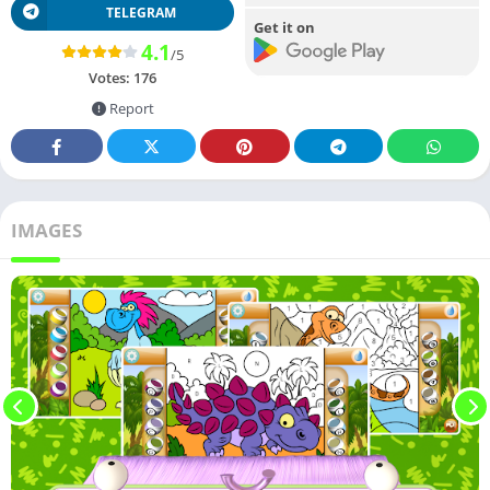
TELEGRAM
Get it on
4.1
/5
Votes:
176
Report
IMAGES