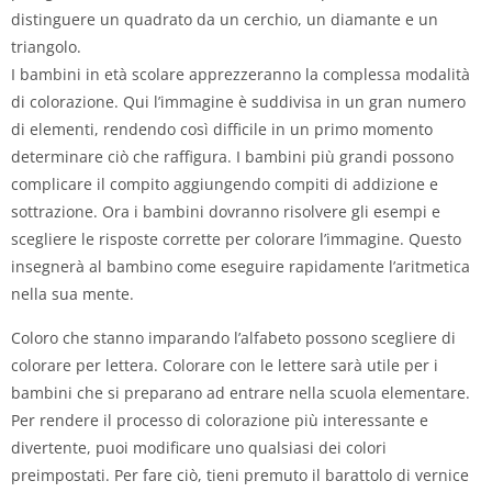
distinguere un quadrato da un cerchio, un diamante e un
triangolo.
I bambini in età scolare apprezzeranno la complessa modalità
di colorazione. Qui l’immagine è suddivisa in un gran numero
di elementi, rendendo così difficile in un primo momento
determinare ciò che raffigura. I bambini più grandi possono
complicare il compito aggiungendo compiti di addizione e
sottrazione. Ora i bambini dovranno risolvere gli esempi e
scegliere le risposte corrette per colorare l’immagine. Questo
insegnerà al bambino come eseguire rapidamente l’aritmetica
nella sua mente.
Coloro che stanno imparando l’alfabeto possono scegliere di
colorare per lettera. Colorare con le lettere sarà utile per i
bambini che si preparano ad entrare nella scuola elementare.
Per rendere il processo di colorazione più interessante e
divertente, puoi modificare uno qualsiasi dei colori
preimpostati. Per fare ciò, tieni premuto il barattolo di vernice