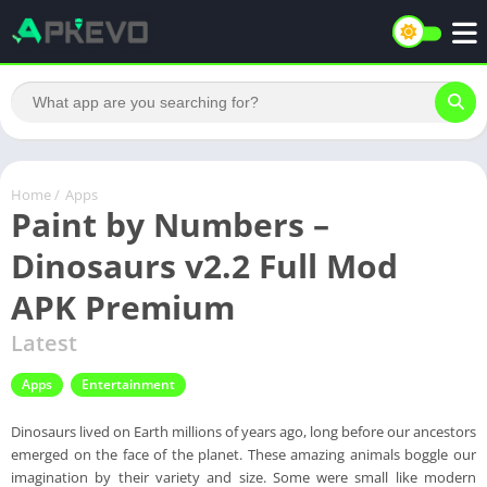
Home
/
Apps
Paint by Numbers –
Dinosaurs v2.2 Full Mod
APK Premium
Latest
Apps
Entertainment
Dinosaurs lived on Earth millions of years ago, long before our ancestors
emerged on the face of the planet. These amazing animals boggle our
imagination by their variety and size. Some were small like modern