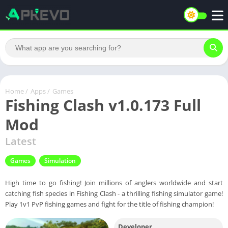
Home
/
Apps
/
Games
Fishing Clash v1.0.173 Full
Mod
Latest
Games
Simulation
High time to go fishing! Join millions of anglers worldwide and start
catching fish species in Fishing Clash - a thrilling fishing simulator game!
Play 1v1 PvP fishing games and fight for the title of fishing champion!
Developer